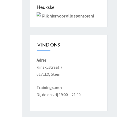
Heukske
Klik hier voor alle sponsoren!
VIND ONS
Adres
Kinskystraat 7
6171LX, Stein
Trainingsuren
Di, do en vrij 19:00 – 21:00