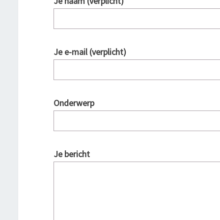
Je naam (verplicht)
Je e-mail (verplicht)
Onderwerp
Je bericht