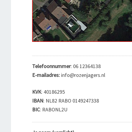
Telefoonnummer
: 06 12364138
E-mailadres:
info@rozenjagers.nl
KVK
: 40186295
IBAN
: NL82 RABO 0149247338
BIC
: RABONL2U