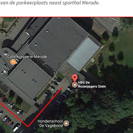
 van de parkeerplaats naast sporthal Merode.