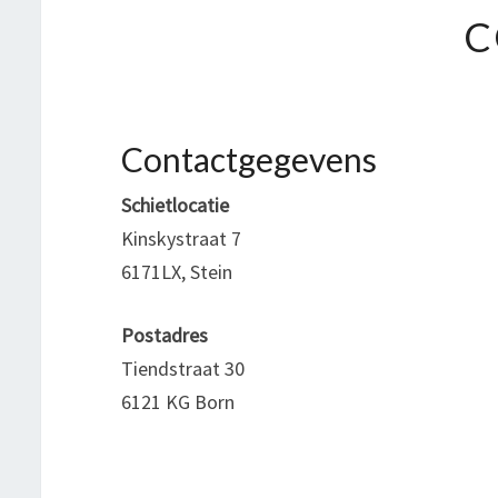
C
Contactgegevens
Schietlocatie
Kinskystraat 7
6171LX, Stein
Postadres
Tiendstraat 30
6121 KG Born