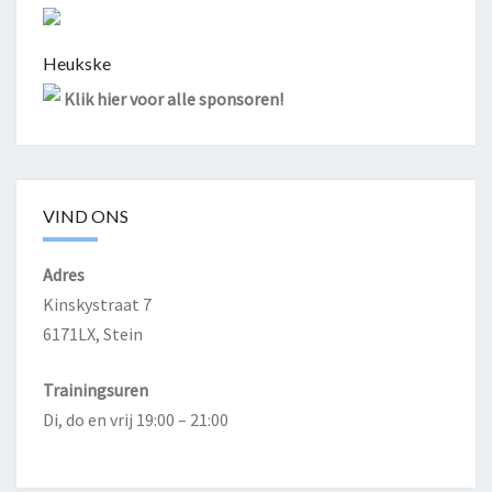
Heukske
Klik hier voor alle sponsoren!
VIND ONS
Adres
Kinskystraat 7
6171LX, Stein
Trainingsuren
Di, do en vrij 19:00 – 21:00